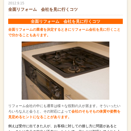
2012.9.15
全面リフォーム 会社を見に行くコツ
全面リフォーム 会社を見に行くコツ
全面リフォームの業者を決定するときに
リフォーム会社を見に行くこと
で分かることもあります。
リフォーム会社の中にも通常は様々な役割の人が居ます。
そういったい
ろいろな人と会うと、その対応によって
会社のそもそもの体質や姿勢を
見定めるヒントになることがあります。
例えば受付に出てきた人が、お客様に対しての接し方に問題があると