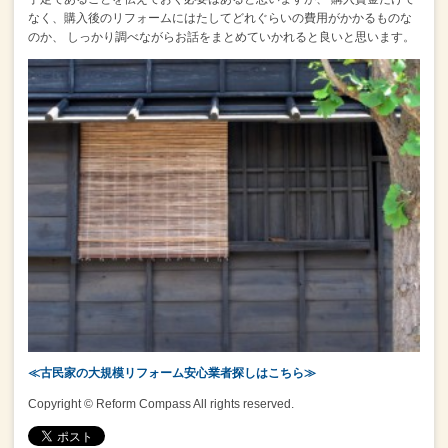
なく、購入後のリフォームにはたしてどれぐらいの費用がかかるものな
のか、
しっかり調べながらお話をまとめていかれると良いと思います。
≪古民家の大規模リフォーム安心業者探しはこちら≫
Copyright © Reform Compass All rights reserved.