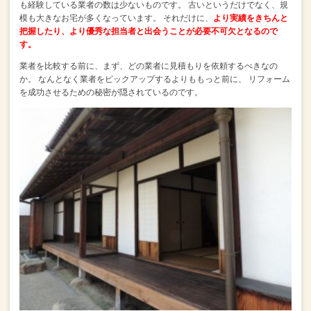
も経験している業者の数は少ないものです。
古いというだけでなく、規
模も大きなお宅が多くなっています。
それだけに、
より実績をきちんと
把握したり、より優秀な担当者と出会うことが必要不可欠となるので
す。
業者を比較する前に、まず、どの業者に見積もりを依頼するべきなの
か。
なんとなく業者をピックアップするよりももっと前に、
リフォーム
を成功させるための秘密が隠されているのです。