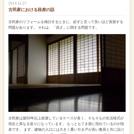
2014.11.27
古民家における段差の話
古民家のリフォームを検討するときに、必ずと言って良いほど直面する
問題があります。
それは、「高さ」に関する問題です。
古民家は築50年以上経過しているケースが多く、そもそもの生活様式が
現在と異なる造りになっています。
もっともてき面に現れているのが段
差です。
まず、建物の入口には大きく重い引き戸が高い敷居と共に設け