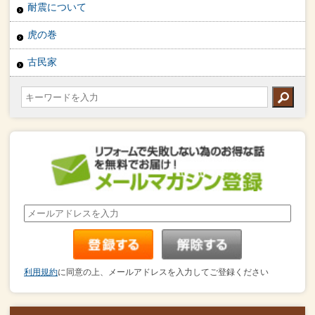
耐震について
虎の巻
古民家
利用規約
に同意の上、メールアドレスを入力してご登録ください