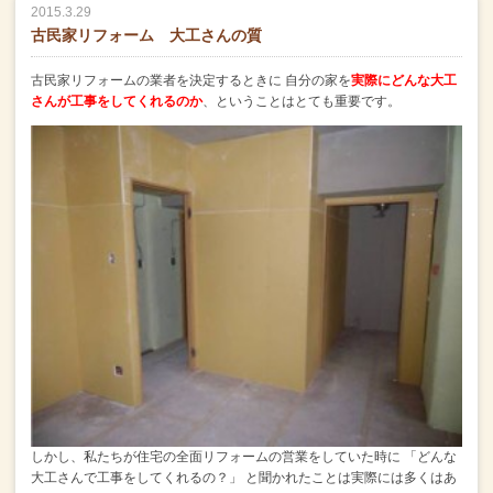
2015.3.29
古民家リフォーム 大工さんの質
古民家リフォームの業者を決定するときに
自分の家を
実際にどんな大工
さんが工事をしてくれるのか
、ということはとても重要です。
しかし、私たちが住宅の全面リフォームの営業をしていた時に
「どんな
大工さんで工事をしてくれるの？」
と聞かれたことは実際には多くはあ