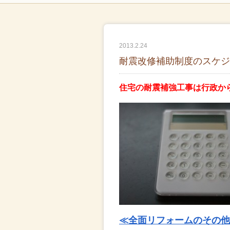
2013.2.24
耐震改修補助制度のスケジ
住宅の耐震補強工事は行政か
≪全面リフォームのその他