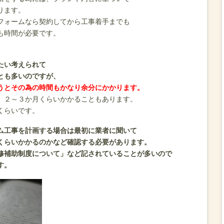
ります。
フォームなら契約してから工事着手までも
も時間が必要です。
たい考えられて
とも多いのですが、
うとその為の時間もかなり余分にかかります。
、２～３か月くらいかかることもあります。
くらいです。
ム工事を計画する場合は最初に業者に聞いて
くらいかかるのかなど確認する必要があります。
修補助制度について」など記されていることが多いので
す。