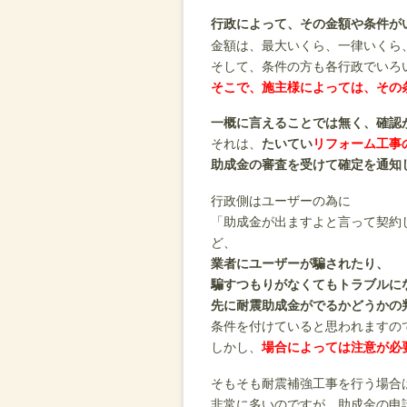
行政によって、その金額や条件が
金額は、最大いくら、一律いくら
そして、条件の方も各行政でいろ
そこで、施主様によっては、その
一概に言えることでは無く、確認
それは、
たいてい
リフォーム工事
助成金の審査を受けて確定を通知
行政側はユーザーの為に
「助成金が出ますよと言って契約
ど、
業者にユーザーが騙されたり、
騙すつもりがなくてもトラブルに
先に耐震助成金がでるかどうかの
条件を付けていると思われますの
しかし、
場合によっては注意が必
そもそも耐震補強工事を行う場合
非常に多いのですが、助成金の申