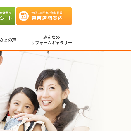
会社選
気軽に専門家と無料相談 東京
ート
店舗案内
みんなの
さまの声
リフォームギャラリー