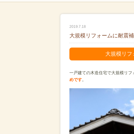
2019.7.18
大規模リフォームに耐震補
大規模リフ
一戸建ての木造住宅で大規模リフ
めです
。