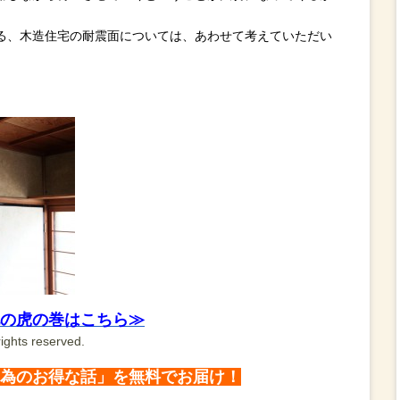
る、木造住宅の耐震面については、あわせて考えていただい
。
の虎の巻はこちら≫
ights reserved.
為のお得な話」を無料でお届け！