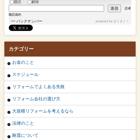
購読
解除
読者
購読規約
>>
バックナンバー
powered by
まぐまぐ！
カテゴリー
お金のこと
スケジュール
リフォームでよくある失敗
リフォーム会社の選び方
大規模リフォームを考えるなら
法律のこと
耐震について