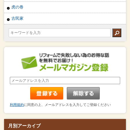
虎の巻
古民家
利用規約
に同意の上、メールアドレスを入力してご登録ください
月別アーカイブ