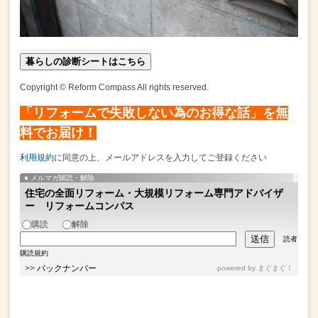
暮らしの診断シートはこちら
Copyright © Reform Compass All rights reserved.
「リフォームで失敗しない為のお得な話」を無
料でお届け！
利用規約
に同意の上、メールアドレスを入力してご登録ください
メルマガ購読・解除
住宅の全面リフォーム・大規模リフォーム専門アドバイザ
ー リフォームコンパス
購読
解除
読者
購読規約
>>
バックナンバー
powered by
まぐまぐ！