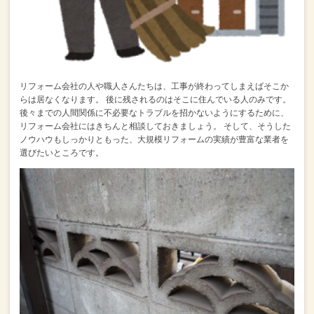
リフォーム会社の人や職人さんたちは、工事が終わってしまえばそこか
らは居なくなります。
後に残されるのはそこに住んでいる人のみです。
後々までの人間関係に不必要なトラブルを招かないようにするために、
リフォーム会社にはきちんと相談しておきましょう。
そして、そうした
ノウハウもしっかりともった、大規模リフォームの実績が豊富な業者を
選びたいところです。