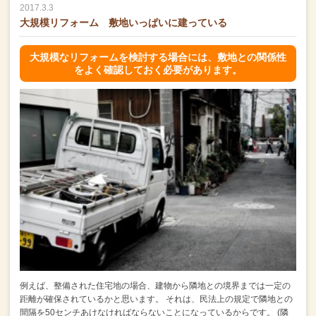
2017.3.3
大規模リフォーム 敷地いっぱいに建っている
大規模なリフォームを検討する場合には、敷地との関係性
をよく確認しておく必要があります。
例えば、整備された住宅地の場合、建物から隣地との境界までは一定の
距離が確保されているかと思います。
それは、民法上の規定で隣地との
間隔を50センチあけなければならないことになっているからです。
(隣