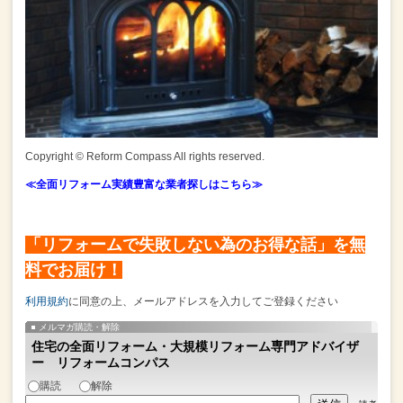
Copyright © Reform Compass All rights reserved.
≪全面リフォーム実績豊富な業者探しはこちら≫
「リフォームで失敗しない為のお得な話」を無
料でお届け！
利用規約
に同意の上、メールアドレスを入力してご登録ください
メルマガ購読・解除
住宅の全面リフォーム・大規模リフォーム専門アドバイザ
ー リフォームコンパス
購読
解除