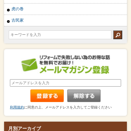
虎の巻
古民家
利用規約
に同意の上、メールアドレスを入力してご登録ください
月別アーカイブ