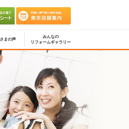
会社選
気軽に専門家と無料相談 東京
ート
店舗案内
みんなの
さまの声
リフォームギャラリー