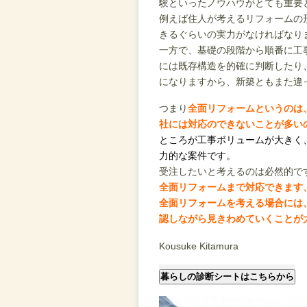
験といったノウハウがとても重要
例えば住人が考えるリフォームの
きるぐらいの実力がなければなり
一方で、基礎の段階から順番に工
には既存構造を的確に判断したり
になりますから、新築ともまた違
つまり
全面リフォームというのは
社には対応のできないことが多い
ところが工事ボリュームが大きく
力的な案件です。
受注したいと考えるのは必然的で
全面リフォームまで対応できます
全面リフォームを考える場合には
認しながら見きわめていくことが
Kousuke Kitamura
暮らしの診断シートはこちらから