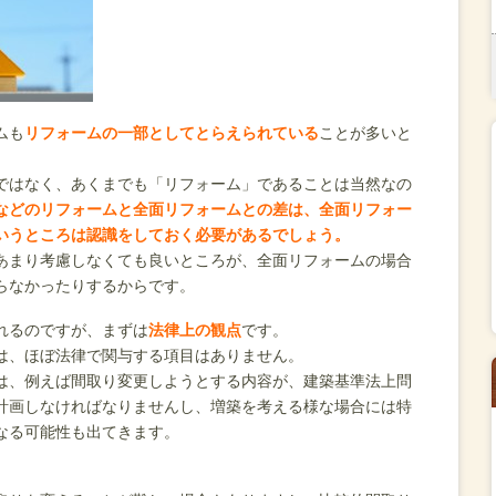
ムも
リフォームの一部としてとらえられている
ことが多いと
ではなく、あくまでも「リフォーム」であることは当然なの
などのリフォームと全面リフォームとの差は、全面リフォー
いうところは認識をしておく必要があるでしょう。
あまり考慮しなくても良いところが、全面リフォームの場合
らなかったりするからです。
れるのですが、まずは
法律上の観点
です。
は、ほぼ法律で関与する項目はありません。
は、例えば間取り変更しようとする内容が、建築基準法上問
計画しなければなりませんし、増築を考える様な場合には特
なる可能性も出てきます。