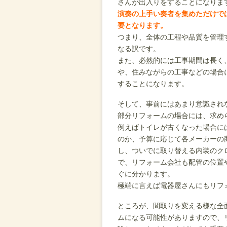
さんが出入りをすることになりま
演奏の上手い奏者を集めただけで
要となります。
つまり、全体の工程や品質を管理
なる訳です。
また、必然的には工事期間は長く
や、住みながらの工事などの場合
することになります。
そして、事前にはあまり意識され
部分リフォームの場合には、求め
例えばトイレが古くなった場合に
のか、予算に応じて各メーカーの
し、ついでに取り替える内装のク
で、リフォーム会社も配管の位置
ぐに分かります。
極端に言えば電器屋さんにもリフ
ところが、間取りを変える様な全
ムになる可能性がありますので、