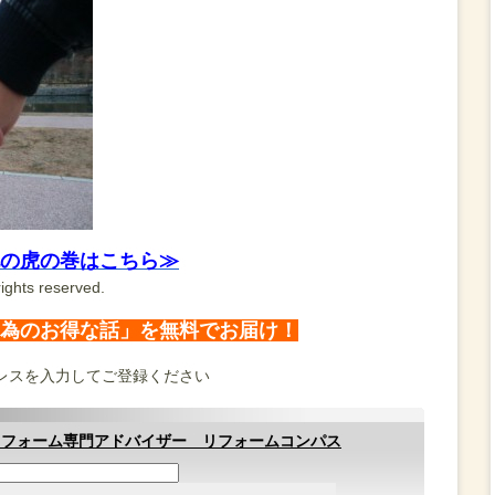
の虎の巻はこちら≫
ights reserved.
為のお得な話」を無料でお届け！
レスを入力してご登録ください
リフォーム専門アドバイザー リフォームコンパス