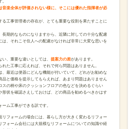
す。
は音楽全体が評価されない様に、そこには優れた指揮者が必
する工事管理者の存在が、とても重要な役割を果たすことに
、長期的なものになりますから、近隣に対しての十分な配慮
には、それこそ住人への配慮がなければ非常に大変な思いを
ない、重要な違いとしては、
提案力の差
があります。
られた工事に応えれば、それで何ら問題はありません。
は、最近は便器にどんな機能が付いていて、どれがお勧めな
商品と価格を提示してもらえれば、あまり問題はありません
ロスの柄や床のクッションフロアの色などを決めるぐらい
や形状を確認さえしておけば、どの商品を勧めるべきかはす
ォーム工事ができる訳です。
面リフォームの場合には、暮らし方が大きく変わるリフォー
リフォーム会社には大規模なリフォームについての知識や経