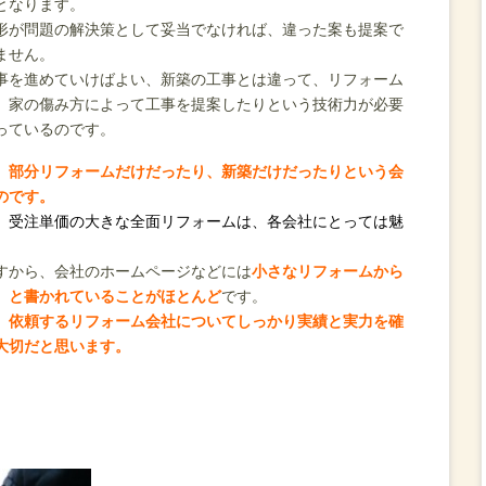
となります。
形が問題の解決策として妥当でなければ、違った案も提案で
ません。
事を進めていけばよい、新築の工事とは違って、リフォーム
、家の傷み方によって工事を提案したりという技術力が必要
っているのです。
、部分リフォームだけだったり、新築だけだったりという会
のです。
、受注単価の大きな全面リフォームは、各会社にとっては魅
すから、会社のホームページなどには
小さなリフォームから
、と書かれていることがほとんど
です。
、依頼するリフォーム会社についてしっかり実績と実力を確
大切だと思います。