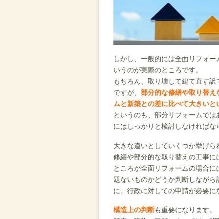
しかし、一般的には全面リフォー
いうのが実際のところです。
もちろん、取り壊して建て直す訳
ですが、
部分的な修繕や取り替え
ムと新築との差に比べて大きいと
というのも、部分リフォームでは
にはしっかりと検討しなければな
大きな違いとしていくつか挙げら
修繕や部分的な取り替えの工事に
ところが全面リフォームの場合に
題ないものかどうか判断しながら
に、行政に対しての申請が必要に
構造上の判断
も重要になります。