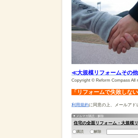
≪大規模リフォームその他
Copyright © Reform Compass All r
「リフォームで失敗しない
利用規約
に同意の上、メールアド
メルマガ購読・解除
住宅の全面リフォーム・大規模
購読
解除