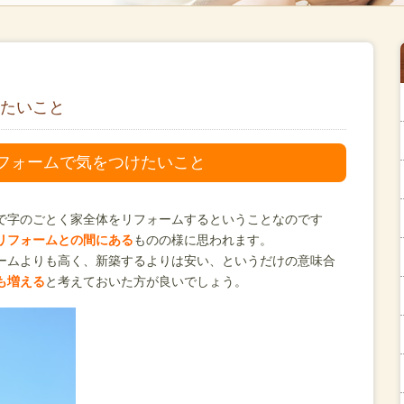
たいこと
フォームで気をつけたいこと
で字のごとく家全体をリフォームするということなのです
リフォームとの間にある
ものの様に思われます。
ームよりも高く、新築するよりは安い、というだけの意味合
も増える
と考えておいた方が良いでしょう。