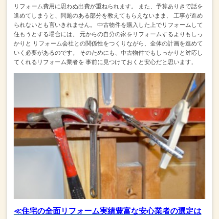
リフォーム費用に思わぬ出費が重ねられます。
また、予算ありきで話を
進めてしまうと、問題のある部分を教えてもらえないまま、
工事が進め
られないとも言いきれません。
中古物件を購入した上でリフォームして
住もうとする場合には、
元からの自分の家をリフォームするよりもしっ
かりと
リフォーム会社との関係性をつくりながら、全体の計画を進めて
いく必要があるのです。
そのためにも、中古物件でもしっかりと対応し
てくれるリフォーム業者を
事前に見つけておくと安心だと思います。
≪住宅の全面リフォーム実績豊富な安心業者の選定は