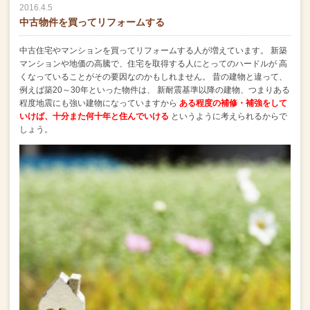
2016.4.5
中古物件を買ってリフォームする
中古住宅やマンションを買ってリフォームする人が増えています。
新築
マンションや地価の高騰で、住宅を取得する人にとってのハードルが
高
くなっていることがその要因なのかもしれません。
昔の建物と違って、
例えば築20～30年といった物件は、
新耐震基準以降の建物、つまりある
程度地震にも強い建物になっていますから
ある程度の補修・補強をして
いけば、十分また何十年と住んでいける
というように考えられるからで
しょう。