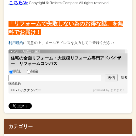
こちら≫
Copyright © Reform Compass All rights reserved.
「リフォームで失敗しない為のお得な話」を無
料でお届け！
利用規約
に同意の上、メールアドレスを入力してご登録ください
メルマガ購読・解除
住宅の全面リフォーム・大規模リフォーム専門アドバイザ
ー リフォームコンパス
購読
解除
読者
購読規約
>>
バックナンバー
powered by
まぐまぐ！
カテゴリー