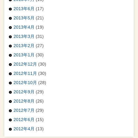
2013年6月
(17)
2013年5月
(21)
2013年4月
(19)
2013年3月
(31)
2013年2月
(27)
2013年1月
(30)
2012年12月
(30)
2012年11月
(30)
2012年10月
(28)
2012年9月
(29)
2012年8月
(26)
2012年7月
(29)
2012年6月
(15)
2012年4月
(13)