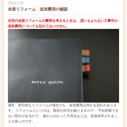
2014.3.25
全面リフォーム 追加費用の確認
住宅の全面リフォームの費用を考えるときは、
思いもよらない工事中の
追加費用についても忘れてはいけせん。
通常、部分的なリフォームの場合でも、追加費用は掛かる恐れがありま
す。
リフォームというのは、既存の住宅を触りますので、
予め把握でき
ない部分があるので、
後からわかった不具合などは、追加請求されるこ
とが多いのです。