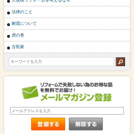
法律のこと
耐震について
虎の巻
古民家