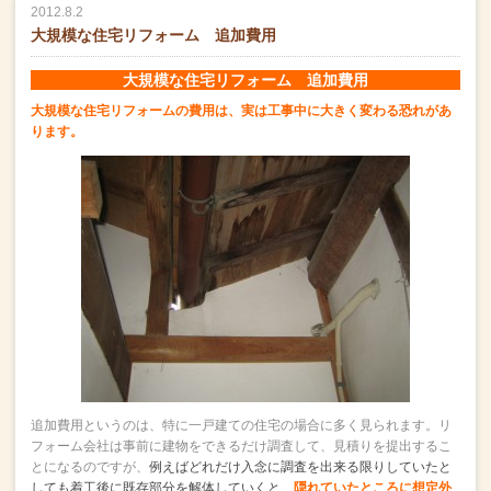
2012.8.2
大規模な住宅リフォーム 追加費用
大規模な住宅リフォーム 追加費用
大規模な住宅リフォームの費用は、実は工事中に大きく変わる恐れがあ
ります。
追加費用というのは、特に一戸建ての住宅の場合に多く見られます。
リ
フォーム会社は事前に建物をできるだけ調査して、見積りを提出するこ
とになるのですが、
例えばどれだけ入念に調査を出来る限りしていたと
しても
着工後に既存部分を解体していくと、
隠れていたところに想定外