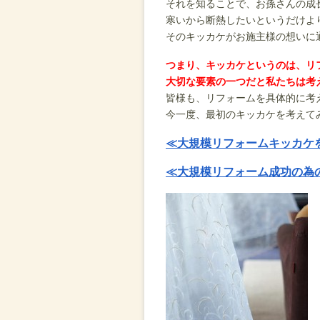
それを知ることで、お孫さんの成
寒いから断熱したいというだけよ
そのキッカケがお施主様の想いに
つまり、キッカケというのは、リ
大切な要素の一つだと私たちは考
皆様も、リフォームを具体的に考
今一度、最初のキッカケを考えて
≪大規模リフォームキッカケ
≪大規模リフォーム成功の為