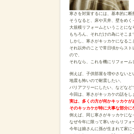
寒さを対策するには、基本的に断
そうなると、床や天井、壁をめく
大規模リフォームということにな
もちろん、それだけの為にそこま
しかし、寒さがキッカケになるこ
それ以外のことで常日頃からスト
ので、
それなら、これを機にリフォーム
例えば、
子供部屋を増やさないと
地震も怖いので耐震したい、
バリアフリーにしたい、などなど
今回は、寒さがキッカケの話をし
実は、多くの方が何かキッカケが
そのキッカケが特に大事な部分に
例えば、
同じ寒さがキッカケにな
なぜ今年に限って寒いからリフォ
今年は娘さんに孫が生まれて家に