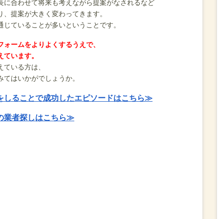
長に合わせて将来も考えながら提案がなされるなど
り、提案が大きく変わってきます。
通じていることが多いということです。
フォームをよりよくするうえで、
えています。
えている方は、
みてはいかがでしょうか。
をしることで成功したエピソードはこちら≫
の業者探しはこちら≫