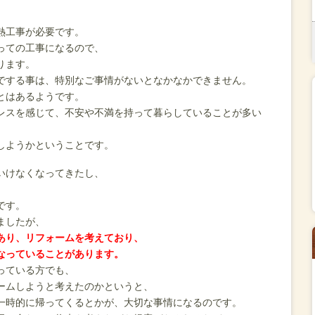
熱工事が必要です。
っての工事になるので、
ります。
でする事は、特別なご事情がないとなかなかできません。
とはあるようです。
レスを感じて、不安や不満を持って暮らしていることが多い
しようかということです。
いけなくなってきたし、
です。
ましたが、
あり、リフォームを考えており、
なっていることがあります。
っている方でも、
ームしようと考えたのかというと、
一時的に帰ってくるとかが、大切な事情になるのです。