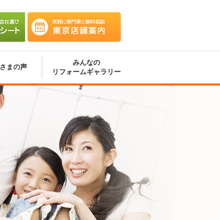
会社選
気軽に専門家と無料相談 東京
ート
店舗案内
みんなの
さまの声
リフォームギャラリー