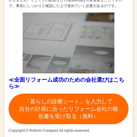
で、
事前にしっかりと確認した上で進めていく必要があるのです。
≪全面リフォーム成功のための会社選びはこち
ら≫
「暮らしの診断シート」を入力して
自分の計画に合ったリフォーム会社の報
告書を受け取る（無料）
Copyright © Reform Compass All rights reserved.