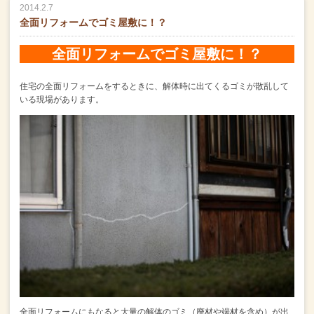
2014.2.7
全面リフォームでゴミ屋敷に！？
全面リフォームでゴミ屋敷に！？
住宅の全面リフォームをするときに、解体時に出てくるゴミが散乱して
いる現場があります。
全面リフォームにもなると大量の解体のゴミ（廃材や端材を含め）が出