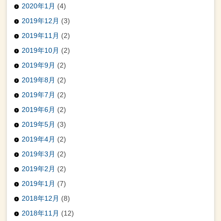
2020年1月
(4)
2019年12月
(3)
2019年11月
(2)
2019年10月
(2)
2019年9月
(2)
2019年8月
(2)
2019年7月
(2)
2019年6月
(2)
2019年5月
(3)
2019年4月
(2)
2019年3月
(2)
2019年2月
(2)
2019年1月
(7)
2018年12月
(8)
2018年11月
(12)