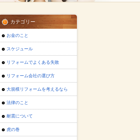
カテゴリー
お金のこと
スケジュール
リフォームでよくある失敗
リフォーム会社の選び方
大規模リフォームを考えるなら
法律のこと
耐震について
虎の巻