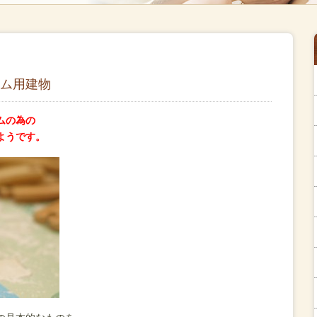
ム用建物
ムの為の
ようです。