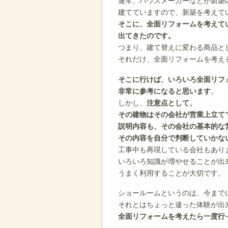
通常、ハウスメーカーなどが新築
建てていますので、新築を考えて
そこに、全面リフォームを考えて
出てきたのです。
つまり、建て替えに変わる商品と
それだけ、全面リフォームを考え
そこに行けば、いろいろ全面リフ
非常に参考になると思います
。
しかし、
注意点として、
その建物はその会社が営業上立て
説明内容も、その会社の基本的な
その内容を自分で判断していかな
工事中も再現している会社もあり
いろいろ知識が増やせることが出
うまく利用することが大切です。
ショールームというのは、今まで
それとはちょっと違った体験が出
全面リフォームを考えたら一度行