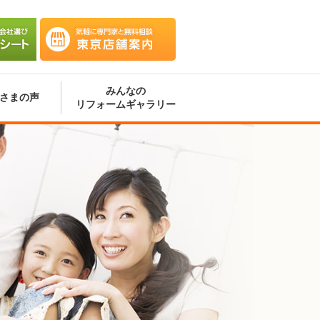
会社選
気軽に専門家と無料相談 東京
ート
店舗案内
みんなの
さまの声
リフォームギャラリー