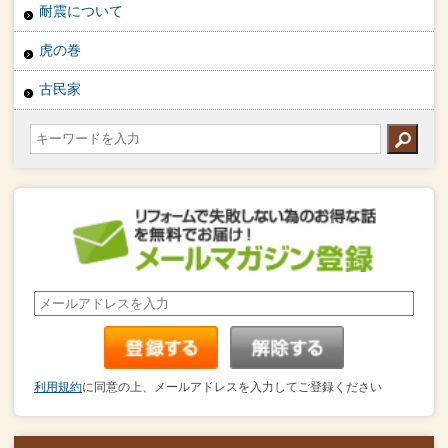
耐震について
虎の巻
古民家
利用規約
に同意の上、メールアドレスを入力してご登録ください