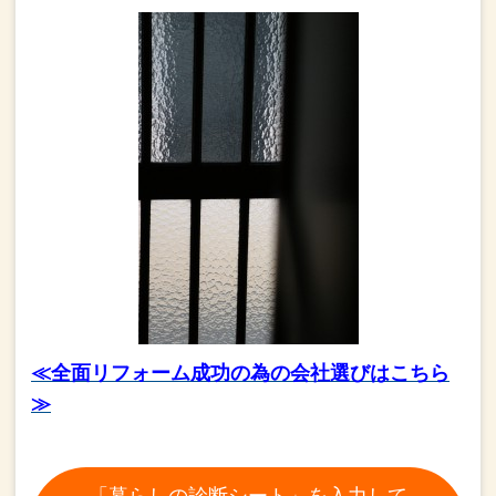
≪全面リフォーム成功の為の会社選びはこちら
≫
「暮らしの診断シート」を入力して