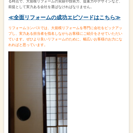
る時点で、
大規模リフォームの実績や技術力、提案力やデザインなど、
前提として実力ある会社を選ばなければなりません。
≪全面リフォームの成功エピソードはこちら≫
リフォームコンパスでは、大規模リフォームを専門に会社をピックアッ
プし、
実力ある担当者を指名しながらお客様にご紹介をさせていただい
ています。
ぜひより良いリフォームのために、幅広いお客様のお力にな
れればと思っています。