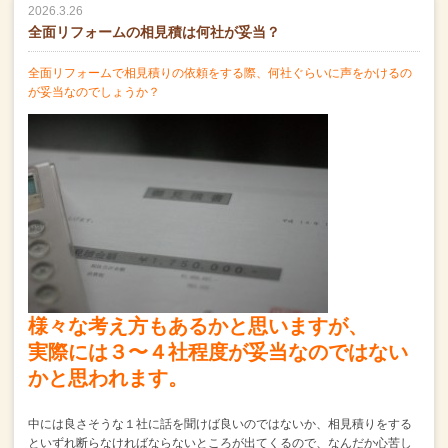
2026.3.26
全面リフォームの相見積は何社が妥当？
全面リフォームで相見積りの依頼をする際、
何社ぐらいに声をかけるの
が妥当なのでしょうか？
様々な考え方もあるかと思いますが、
実際には３〜４社程度が妥当なのではない
かと思われます。
中には良さそうな１社に話を聞けば良いのではないか、
相見積りをする
といずれ断らなければならないところが出てくるので、
なんだか心苦し