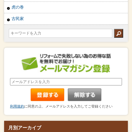
虎の巻
古民家
利用規約
に同意の上、メールアドレスを入力してご登録ください
月別アーカイブ