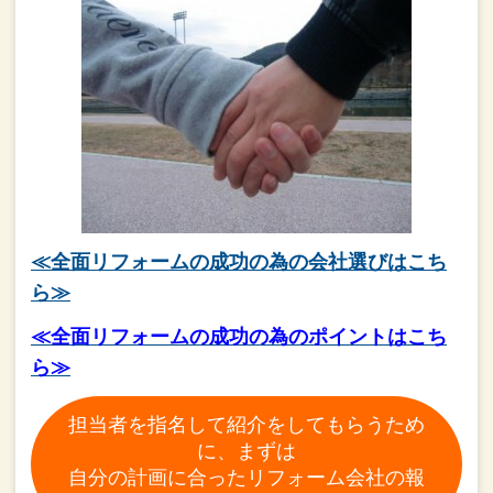
≪全面リフォームの成功の為の会社選びはこち
ら≫
≪全面リフォームの成功の為のポイントはこち
ら≫
担当者を指名して紹介をしてもらうため
に、まずは
自分の計画に合ったリフォーム会社の報