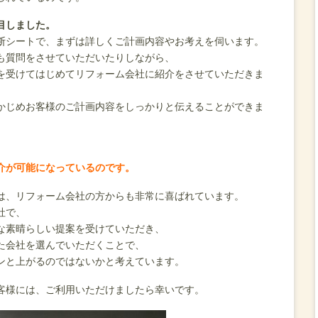
目しました。
断シートで、まずは詳しくご計画内容やお考えを伺います。
も質問をさせていただいたりしながら、
を受けてはじめてリフォーム会社に紹介をさせていただきま
かじめお客様のご計画内容をしっかりと伝えることができま
介が可能になっているのです。
は、リフォーム会社の方からも非常に喜ばれています。
社で、
な素晴らしい提案を受けていただき、
た会社を選んでいただくことで、
ンと上がるのではないかと考えています。
客様には、ご利用いただけましたら幸いです。