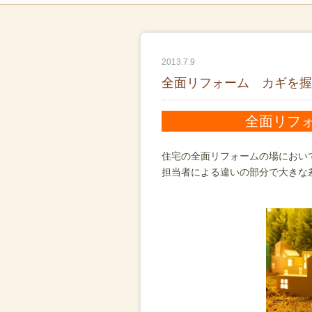
2013.7.9
全面リフォーム カギを握
全面リフ
住宅の全面リフォームの場におい
担当者による違いの部分で大きな