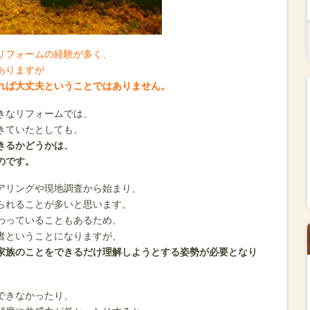
リフォームの経験が多く、
ありますが
れば大丈夫ということではありません。
きなリフォームでは、
きていたとしても、
きるかどうかは、
のです。
アリングや現地調査から始まり、
られることが多いと思います。
わっていることもあるため、
者ということになりますが、
家族のことをできるだけ理解しようとする姿勢が必要となり
できなかったり、