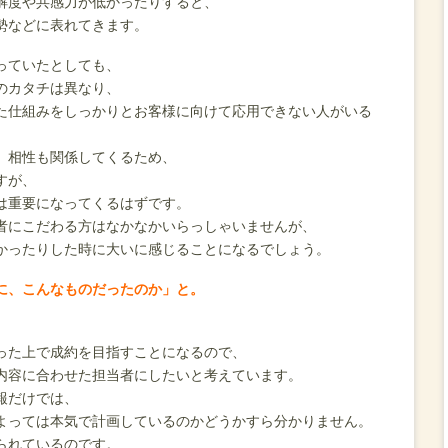
解度や共感力が低かったりすると、
勢などに表れてきます。
っていたとしても、
のカタチは異なり、
た仕組みをしっかりとお客様に向けて応用できない人がいる
、相性も関係してくるため、
すが、
は重要になってくるはずです。
者にこだわる方はなかなかいらっしゃいませんが、
かったりした時に大いに感じることになるでしょう。
に、こんなものだったのか」と。
った上で成約を目指すことになるので、
内容に合わせた担当者にしたいと考えています。
報だけでは、
よっては本気で計画しているのかどうかすら分かりません。
られているのです。