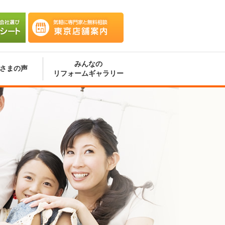
会社選
気軽に専門家と無料相談 東京
ート
店舗案内
みんなの
さまの声
リフォームギャラリー