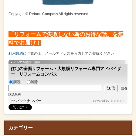
Copyright © Reform Compass All rights reserved.
「リフォームで失敗しない為のお得な話」を無
料でお届け！
利用規約
に同意の上、メールアドレスを入力してご登録ください
メルマガ購読・解除
住宅の全面リフォーム・大規模リフォーム専門アドバイザ
ー リフォームコンパス
購読
解除
読者
購読規約
>>
バックナンバー
powered by
まぐまぐ！
カテゴリー