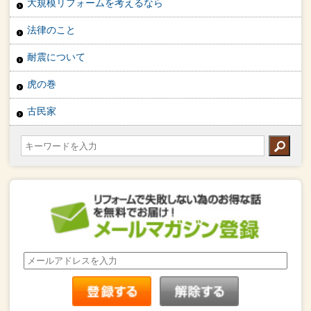
大規模リフォームを考えるなら
法律のこと
耐震について
虎の巻
古民家