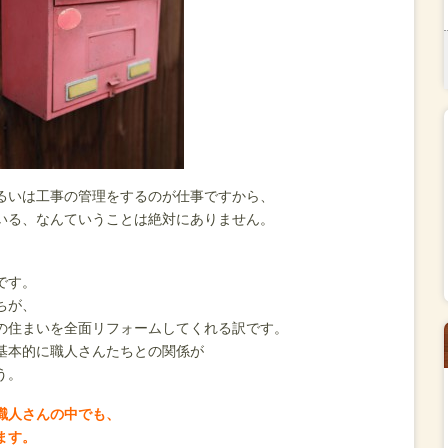
るいは工事の管理をするのが仕事ですから、
いる、なんていうことは絶対にありません。
です。
ちが、
の住まいを全面リフォームしてくれる訳です。
基本的に職人さんたちとの関係が
う。
職人さんの中でも、
ます。