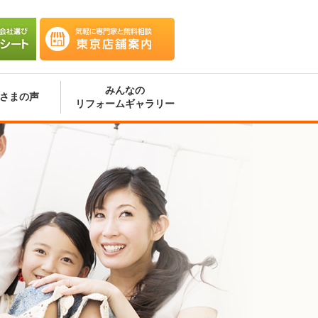
会社選
気軽に専門家と無料相談 東京
ート
店舗案内
みんなの
さまの声
リフォームギャラリー