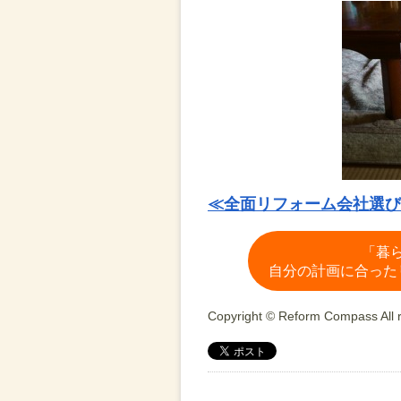
≪全面リフォーム会社選び
「暮
自分の計画に合った
Copyright © Reform Compass All r