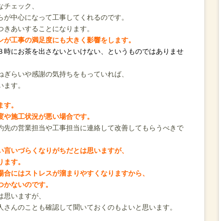
なチェック、
らが中心になって工事してくれるのです。
つきあいすることになります。
ンが工事の満足度にも大きく影響をします。
３時にお茶を出さないといけない、というものではありませ
ねぎらいや感謝の気持ちをもっていれば、
います。
ます。
度や施工状況が悪い場合です。
約先の営業担当や工事担当に連絡して改善してもらうべきで
い言いづらくなりがちだとは思いますが、
ります。
場合にはストレスが
溜まりやすくなりますから、
つかないのです。
は思いますが、
人さんのことも確認して聞いておくのもよいと思います。