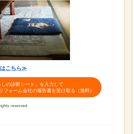
はこちら≫
らしの診断シート」を入力して
リフォーム会社の報告書を受け取る（無料）
ights reserved.