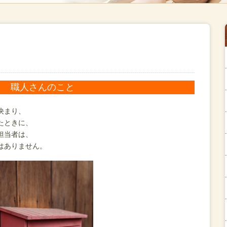
職人さんのこと
決まり、
たときに、
担当者は、
はありません。