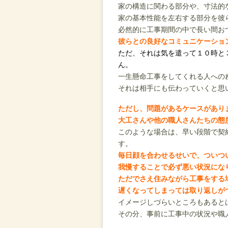
家の構造に関わる部分や、寸法的
家の基本性能を左右する部分を彼
必然的に工事期間の中で長い間お
彼らとの良好なコミュニケーショ
ただ、それは気を遣って１０時と
ん。
一生懸命工事をしてくれる人への
それは相手にも伝わっていくと思
ただし、問題があるケースがあり
大工さんや他の職人さんたちの態
このような場合は、早い段階で契
す。
毎日顔を合わせるせいで、ついつ
我慢することで必ず悪い状況にな
ただでさえ住みながら工事をする
遅くなってしまっては取り返しが
イメージしづらいところもあると
その分、事前に工事中の状況や職