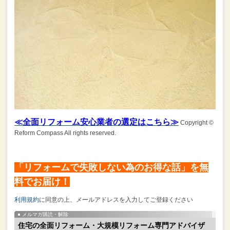
≪全面リフォーム安心業者の選定はこちら≫
Copyright ©
Reform Compass All rights reserved.
「リフォームで失敗しない為のお得な話」を無
料でお届け！
利用規約
に同意の上、メールアドレスを入力してご登録ください
メルマガ購読・解除
住宅の全面リフォーム・大規模リフォーム専門アドバイザ