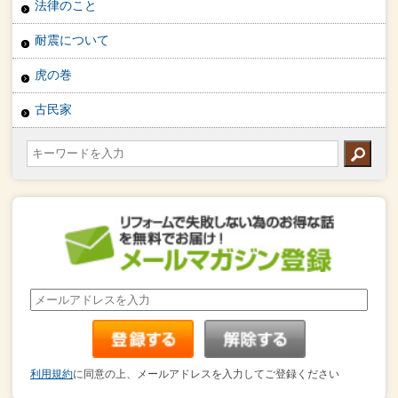
法律のこと
耐震について
虎の巻
古民家
利用規約
に同意の上、メールアドレスを入力してご登録ください