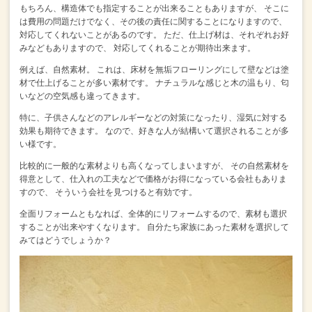
もちろん、構造体でも指定することが出来ることもありますが、
そこに
は費用の問題だけでなく、その後の責任に関することになりますので、
対応してくれないことがあるのです。
ただ、仕上げ材は、それぞれお好
みなどもありますので、
対応してくれることが期待出来ます。
例えば、自然素材。
これは、床材を無垢フローリングにして壁などは塗
材で仕上げることが多い素材です。
ナチュラルな感じと木の温もり、匂
いなどの空気感も違ってきます。
特に、子供さんなどのアレルギーなどの対策になったり、湿気に対する
効果も期待できます。
なので、好きな人が結構いて選択されることが多
い様です。
比較的に一般的な素材よりも高くなってしまいますが、
その自然素材を
得意として、仕入れの工夫などで価格がお得になっている会社もありま
すので、
そういう会社を見つけると有効です。
全面リフォームともなれば、全体的にリフォームするので、素材も選択
することが出来やすくなります。
自分たち家族にあった素材を選択して
みてはどうでしょうか？