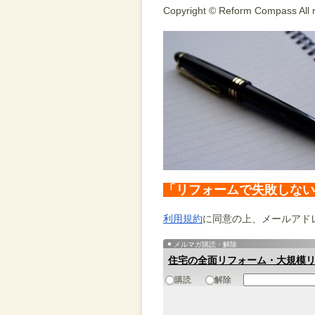
Copyright © Reform Compass All r
「リフォームで失敗しない
利用規約
に同意の上、メールアド
メルマガ購読・解除
住宅の全面リフォーム・大規模
購読
解除