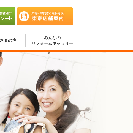
会社選
気軽に専門家と無料相談 東京
ート
店舗案内
みんなの
さまの声
リフォームギャラリー