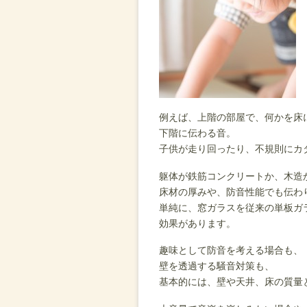
例えば、上階の部屋で、何かを床
下階に伝わる音。
子供が走り回ったり、不規則にカ
躯体が鉄筋コンクリートか、木造
床材の厚みや、防音性能でも伝わ
単純に、窓ガラスを従来の単板ガ
効果があります。
趣味として防音を考える場合も、
壁を透過する騒音対策も、
基本的には、壁や天井、床の質量