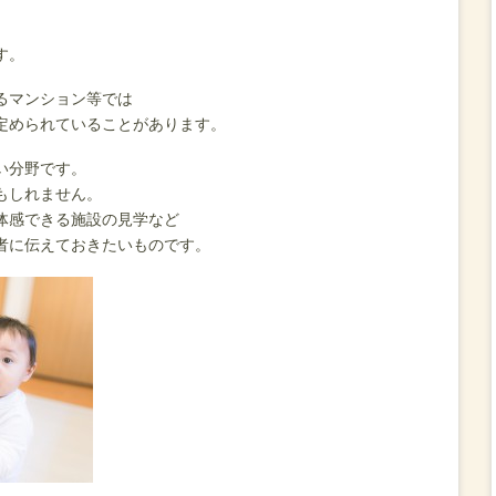
、
す。
るマンション等では
定められていることがあります。
い分野です。
もしれません。
体感できる施設の見学など
者に伝えておきたいものです。