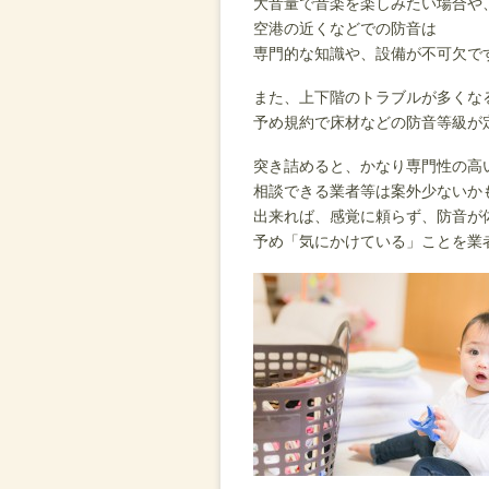
大音量で音楽を楽しみたい場合や
空港の近くなどでの防音は
専門的な知識や、設備が不可欠で
また、上下階のトラブルが多くな
予め規約で床材などの防音等級が
突き詰めると、かなり専門性の高
相談できる業者等は案外少ないか
出来れば、感覚に頼らず、防音が
予め「気にかけている」ことを業