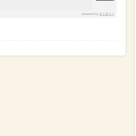
powered by
まぐまぐ！