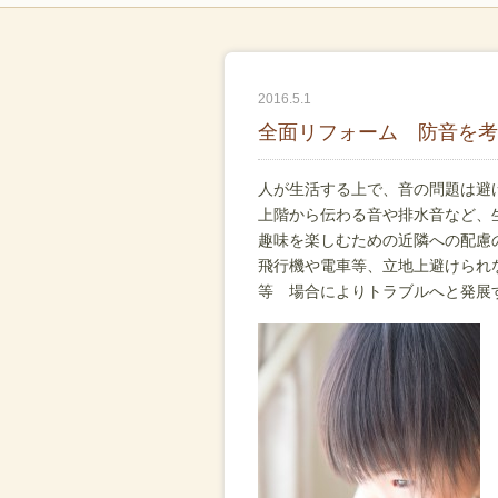
2016.5.1
全面リフォーム 防音を考
人が生活する上で、音の問題は避
上階から伝わる音や排水音など、
趣味を楽しむための近隣への配慮
飛行機や電車等、立地上避けられ
等 場合によりトラブルへと発展