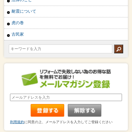
耐震について
虎の巻
古民家
利用規約
に同意の上、メールアドレスを入力してご登録ください