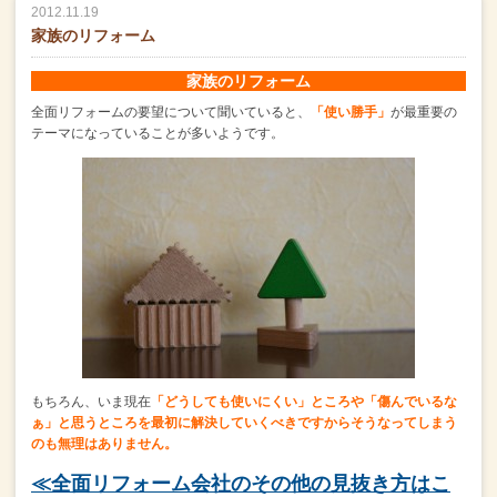
2012.11.19
家族のリフォーム
家族のリフォーム
全面リフォームの要望について聞いていると、
「使い勝手」
が最重要の
テーマになっていることが多いようです。
もちろん、いま現在
「どうしても使いにくい」ところや
「傷んでいるな
ぁ」と思うところを
最初に解決していくべきですからそうなってしまう
のも無理はありません。
≪全面リフォーム会社のその他の見抜き方はこ