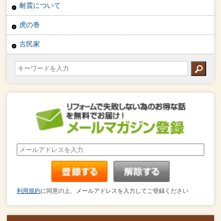
耐震について
虎の巻
古民家
利用規約
に同意の上、メールアドレスを入力してご登録ください