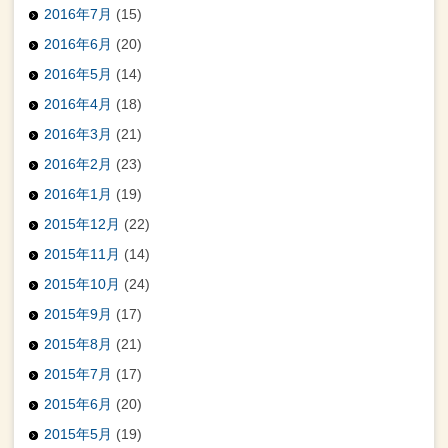
2016年7月
(15)
2016年6月
(20)
2016年5月
(14)
2016年4月
(18)
2016年3月
(21)
2016年2月
(23)
2016年1月
(19)
2015年12月
(22)
2015年11月
(14)
2015年10月
(24)
2015年9月
(17)
2015年8月
(21)
2015年7月
(17)
2015年6月
(20)
2015年5月
(19)