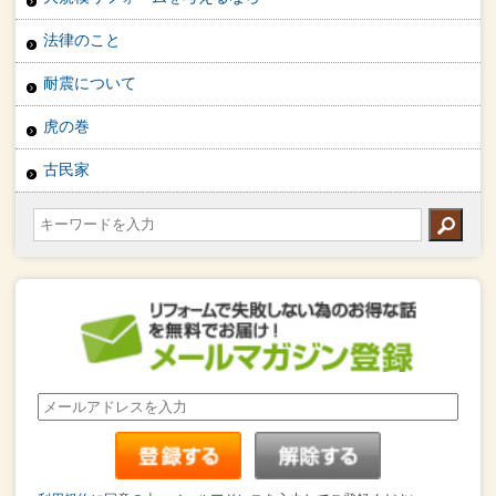
法律のこと
耐震について
虎の巻
古民家