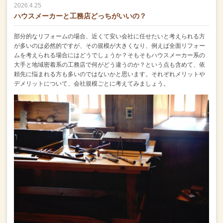
2026.4.25
ハウスメーカーと工務店どっちがいいの？
部分的なリフォームの場合、
近くて安い会社に任せたいと考えられる方
が多いのは必然的ですが、
その規模が大きくなり、例えば全面リフォー
ムを考えられる場合にはどうでしょうか？
そもそもハウスメーカー系の
大手と地域密着系の工務店で何がどう違うのか？
という点も含めて、依
頼先に悩まれる方も多いのではないかと思います。
それぞれメリットや
デメリットについて、会社規模ごとに考えてみましょう。