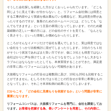
そうした会社探しを経験した方がよくおっしゃられています。
「どこも
同じように見えて違いが分からない」と。
リフォーム会社側には得意と
する工事内容やより実績を積み重ねている構造など、
実は得意分野があ
ったりするのですが、
集客のためのホームページには、どうしても「な
んでもできますよ」という主旨の表現になってしまいます。
そのため建
築経験の乏しい一般の方には、どの会社のサイトを見ても、
「なんとな
く良さそう」といった情報しか掴めなかったりします。
ところがそんなイメージだけで会社を選んでしまうと、
実は得意ではな
い会社をうっかり比較検討に混ぜてしまったりします。
３社のうち１社
がそういう状況であればまだ良い方ですが、
仮に３社とも得意ではない
会社ばかりに声を掛けてしまったらどうなるでしょうか？
もし大きなト
ラブルにはならなかったとしても、
本来実現することができた、満足度
の非常に高いリフォームにはならない可能性があります。
大規模なリフォームの打合せは複数回に及び、10社も20社も比較するこ
とができません。
むしろそれでは１社ごとの打合せが非常に希薄なもの
となってしまい、
それこそ本末転倒の結果になってしまいます。
だからこそ、「どの会社に見積もりを依頼するか」という問題が非常に
重要になります。
リフォームコンパスは、
大規模リフォームを専門に、会社を調査してお
ります。
お客様を把握する為、長いアンケートを用意し、
その内容に、