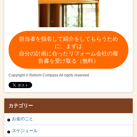
担当者を指名して紹介をしてもらうため
に、まずは
自分の計画に合ったリフォーム会社の報
告書を受け取る（無料）
Copyright © Reform Compass All rights reserved.
カテゴリー
お金のこと
スケジュール