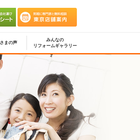
会社選
気軽に専門家と無料相談 東京
ート
店舗案内
みんなの
さまの声
リフォームギャラリー