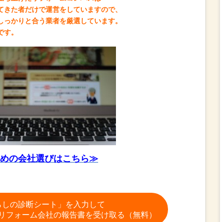
てきた者だけで運営をしていますので、
しっかりと合う業者を厳選しています。
です。
めの会社選びはこちら≫
らしの診断シート」を入力して
リフォーム会社の報告書を受け取る（無料）