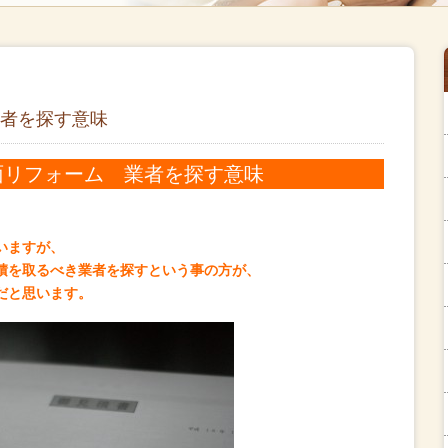
者を探す意味
面リフォーム 業者を探す意味
、
いますが、
積を取るべき業者を探すという事の方が、
だと思います。