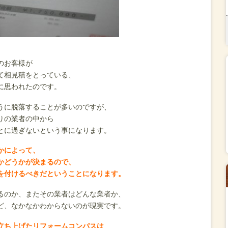
、
のお客様が
て相見積をとっている、
に思われたのです。
うに脱落することが多いのですが、
りの業者の中から
とに過ぎないという事になります。
かによって、
かどうかが決まるので、
を付けるべきだということになります。
るのか、またその業者はどんな業者か、
ど、なかなかわからないのが現実です。
立ち上げたリフォームコンパスは