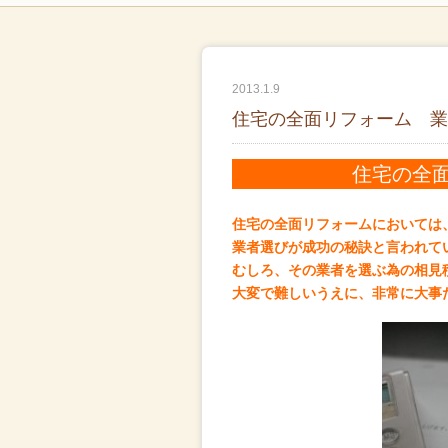
2013.1.9
住宅の全面リフォーム 業
住宅の全
住宅の全面リフォームにおいては
業者選びが成功の秘訣と言われて
むしろ、その業者を選ぶ為の相見
大変で難しいうえに、非常に大事