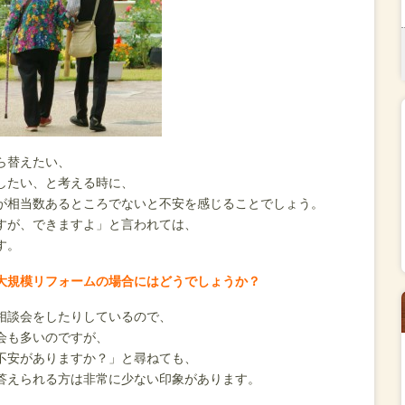
ら替えたい、
したい、と考える時に、
が相当数あるところでないと不安を感じることでしょう。
すが、できますよ」と言われては、
す。
大規模リフォームの場合にはどうでしょうか？
相談会をしたりしているので、
会も多いのですが、
不安がありますか？」と尋ねても、
答えられる方は非常に少ない印象があります。