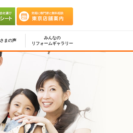
会社選
気軽に専門家と無料相談 東京
ート
店舗案内
みんなの
さまの声
リフォームギャラリー