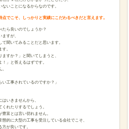
いないことになるからなのです。
時点でこそ、しっかりと実績にこだわるべきだと言えます。
べたら良いのでしょうか？
いますが、
して聞いてみることだと思います。
ます。
りますか？」と聞いてしまうと、
よ！」と答えるはずです。
ん。
。
らい工事されているのですか？」
にはいきませんから、
てくれたりするでしょう。
が豊富とは言い切れません。
常態的に大型の工事を受注している会社でこそ、
る方が良いです。