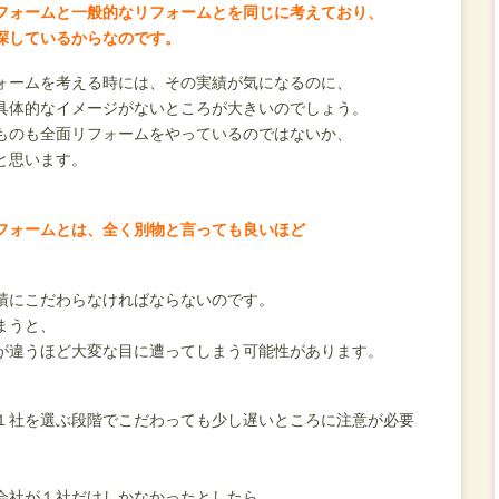
フォームと一般的なリフォームとを同じに考えており、
探しているからなのです。
ォームを考える時には、その実績が気になるのに、
具体的なイメージがないところが大きいのでしょう。
ものも全面リフォームをやっているのではないか、
と思います。
フォームとは、全く別物と言っても良いほど
。
績にこだわらなければならないのです。
まうと、
が違うほど大変な目に遭ってしまう可能性があります。
１社を選ぶ段階でこだわっても少し遅いところに注意が必要
会社が１社だけしかなかったとしたら、