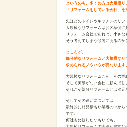
というのも、多くの方は大規模リ
「リフォームをしている会社」を
先ほどのトイレやキッチンのリフ
大規模なリフォームはお客様側に
リフォーム会社であれば、小さな
そう考えてしまう傾向にあるのか
ところが、
部分的なリフォームと大規模なリ
求められるノウハウが異なります
大規模なリフォームこそ、その実
そして実績がない会社に頼んでし
それこそ部分リフォームとは次元
そしてその違いについては、
最終的に相見積もり業者の中から
です。
何社も比較したつもりでも、
大規模リフォームの実績が豊富な