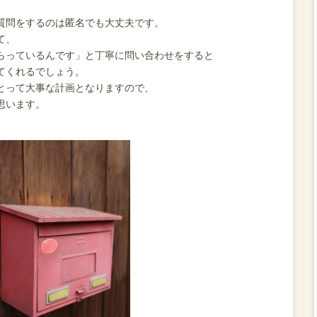
質問をするのは匿名でも大丈夫です。
て、
らっているんです」と丁寧に問い合わせをすると
てくれるでしょう。
とって大事な計画となりますので、
思います。