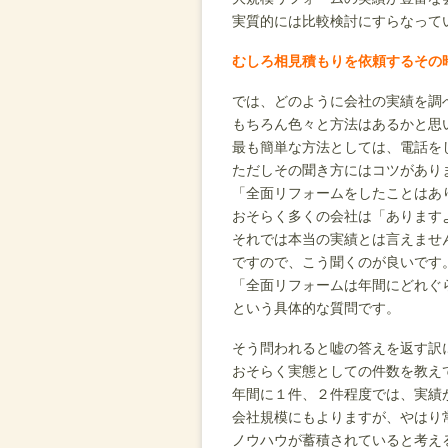
実質的には比較検討にすらなって
むしろ相見積もりを依頼するその
では、どのように会社の実績を調
もちろん色々と方法はあるかと思
最も簡単な方法としては、電話を
ただしその聞き方にはコツがあり
「全面リフォームをしたことはあ
おそらく多くの会社は「あります
それでは本当の実績とは言えませ
ですので、こう聞くのが良いです
「全面リフォームは年間にどれぐ
という具体的な質問です。
そう問われると嘘の答えを返す訳
おそらく実態としての件数を教え
年間に１件、２件程度では、実績
会社規模にもよりますが、やはり
ノウハウが蓄積されていると考え