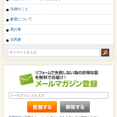
法律のこと
耐震について
虎の巻
古民家