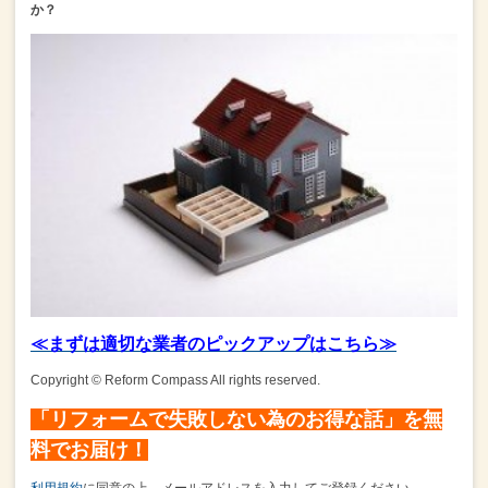
か？
≪まずは適切な業者のピックアップはこちら≫
Copyright © Reform Compass All rights reserved.
「リフォームで失敗しない為のお得な話」を無
料でお届け！
利用規約
に同意の上、メールアドレスを入力してご登録ください