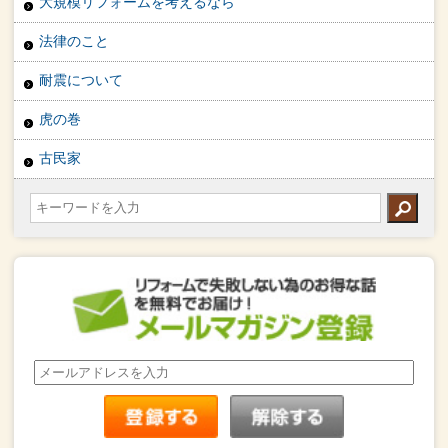
大規模リフォームを考えるなら
法律のこと
耐震について
虎の巻
古民家