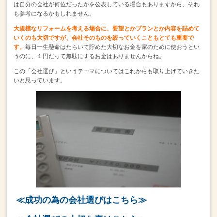
は自分の会社が何位だったかを公表している場合もありますから、
それ
も参考になるかもしれません。
大規模なリフォームを考える場合に、
要望とかプランとか内容を詰めて
いくのも大切ですが、
会社そのものを絞っていくこともとても重要で
す。
毎日一生懸命はたらいて貯めた大切なお金を家のために使おうとい
うのに、
１円だって無駄にするお金はありませんからね。
この「会社選び」というテーマについては
これからも取り上げていきた
いと思っています。
≪成功の為の会社選びはこちら≫