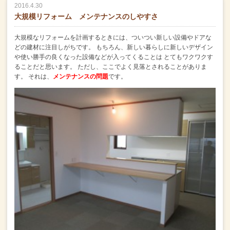
2016.4.30
大規模リフォーム メンテナンスのしやすさ
大規模なリフォームを計画するときには、ついつい新しい設備やドアな
どの建材に注目しがちです。
もちろん、新しい暮らしに新しいデザイン
や使い勝手の良くなった設備などが入ってくることは
とてもワクワクす
ることだと思います。
ただし、ここでよく見落とされることがありま
す。
それは、
メンテナンスの問題
です。