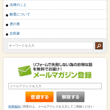
法律のこと
耐震について
虎の巻
古民家
利用規約
に同意の上、メールアドレスを入力してご登録ください