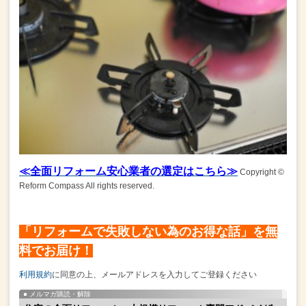
≪全面リフォーム安心業者の選定はこちら≫
Copyright ©
Reform Compass All rights reserved.
「リフォームで失敗しない為のお得な話」を無
料でお届け！
利用規約
に同意の上、メールアドレスを入力してご登録ください
メルマガ購読・解除