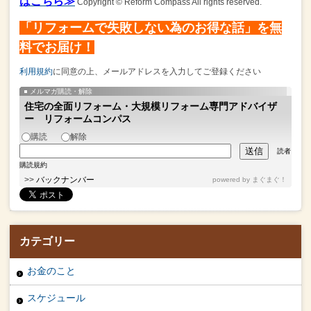
はこちら≫
Copyright © Reform Compass All rights reserved.
「リフォームで失敗しない為のお得な話」を無
料でお届け！
利用規約
に同意の上、メールアドレスを入力してご登録ください
メルマガ購読・解除
住宅の全面リフォーム・大規模リフォーム専門アドバイザ
ー リフォームコンパス
購読
解除
読者
購読規約
>>
バックナンバー
powered by
まぐまぐ！
カテゴリー
お金のこと
スケジュール