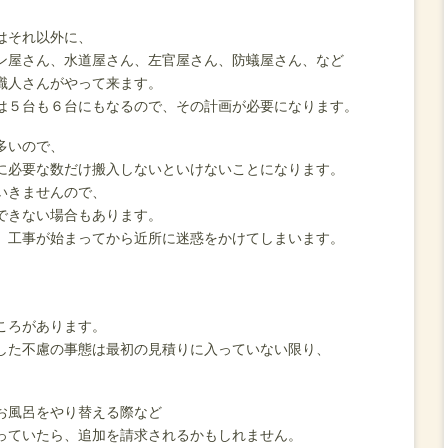
はそれ以外に、
ン屋さん、水道屋さん、左官屋さん、防蟻屋さん、など
職人さんがやって来ます。
は５台も６台にもなるので、その計画が必要になります。
多いので、
に必要な数だけ搬入しないといけないことになります。
いきませんので、
できない場合もあります。
、工事が始まってから近所に迷惑をかけてしまいます。
ころがあります。
した不慮の事態は最初の見積りに入っていない限り、
お風呂をやり替える際など
っていたら、追加を請求されるかもしれません。