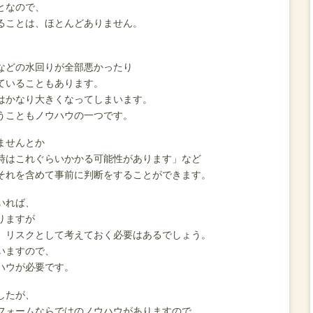
となので、
ることは、ほとんどありません。
、
などの水回りが全部悪かったり
ていることもあります。
はかなり大きくなってしまいます。
うこともノウハウの一つです。
ませんとか
時はこれぐらいかかる可能性があります」など
それを含めて事前に判断をすることができます。
いれば、
りますが
、リスクとして考えておく必要はあるでしょう。
いますので、
ハウが必要です。
したが、
フォームならではのノウハウがありますので、