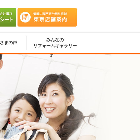
会社選
気軽に専門家と無料相談 東京
ート
店舗案内
みんなの
さまの声
リフォームギャラリー