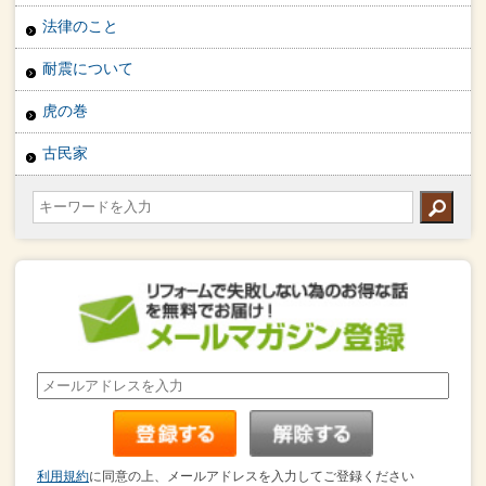
法律のこと
耐震について
虎の巻
古民家
利用規約
に同意の上、メールアドレスを入力してご登録ください