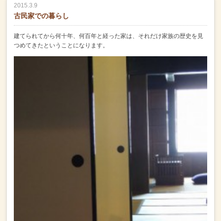
2015.3.9
古民家での暮らし
建てられてから何十年、何百年と経った家は、それだけ家族の歴史を見
つめてきたということになります。