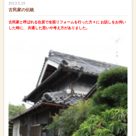
2013.5.19
古民家の伝統
古民家と呼ばれる住居で全面リフォームを行った方々に
お話しをお伺い
した時に、
共通した思いや考え方がありました。