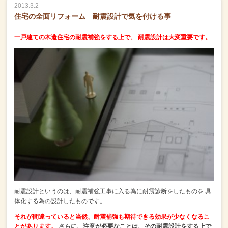
2013.3.2
住宅の全面リフォーム 耐震設計で気を付ける事
一戸建ての木造住宅の耐震補強をする上で、
耐震設計は大変重要です。
耐震設計というのは、耐震補強工事に入る為に耐震診断をしたものを
具
体化する為の設計したものです。
それが間違っていると当然、耐震補強も期待できる効果が少なくなるこ
とがあります。
さらに、注意が必要なことは、その耐震設計をする上で