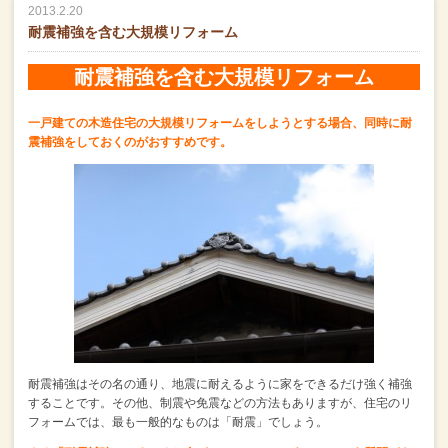
2013.2.20
耐震補強を含む大規模リフォーム
耐震補強を含む大規模リフォーム
一戸建ての木造住宅の大規模リフォームをしようとする場合、
同時に耐
震補強をしておくのがおすすめです。
耐震補強はその名の通り、地震に耐えるように家をできるだけ強く補強
することです。
その他、制震や免震などの方法もありますが、
住宅のリ
フォームでは、最も一般的なものは「耐震」でしょう。