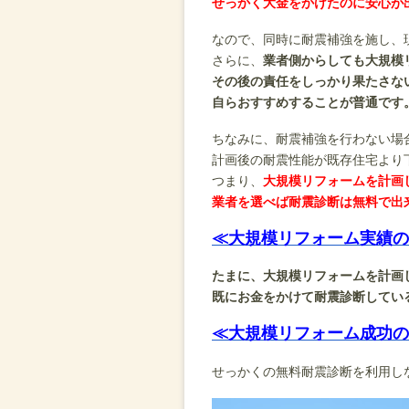
せっかく大金をかけたのに安心が
なので、同時に耐震補強を施し、
さらに、
業者側からしても大規模
その後の責任をしっかり果たさな
自らおすすめすることが普通です
ちなみに、耐震補強を行わない場
計画後の耐震性能が既存住宅より
つまり、
大規模リフォームを計画
業者を選べば耐震診断は無料で出
≪大規模リフォーム実績の
たまに、大規模リフォームを計画
既にお金をかけて耐震診断してい
≪大規模リフォーム成功の
せっかくの無料耐震診断を利用し