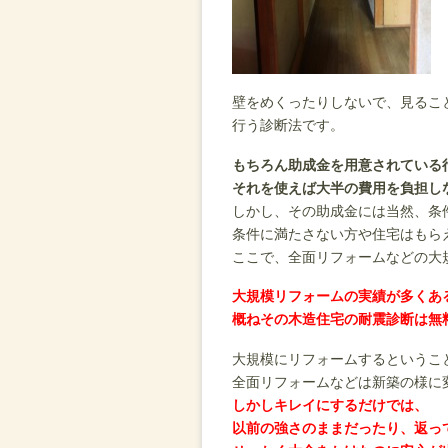
壁をめくったりしないで、見るこ
行う診断法です。
もちろん助成金を用意されている
それを使えば大半の費用を負担し
しかし、その助成金には当然、条
条件に満たさない方や住宅はもら
ここで、全面リフォームなどの大
大規模リフォームの実績が多くあ
概ねその木造住宅の耐震診断は無
大規模にリフォームするというこ
全面リフォームなどは新築の様に
しかしキレイにするだけでは、
以前の強さのままだったり、返っ