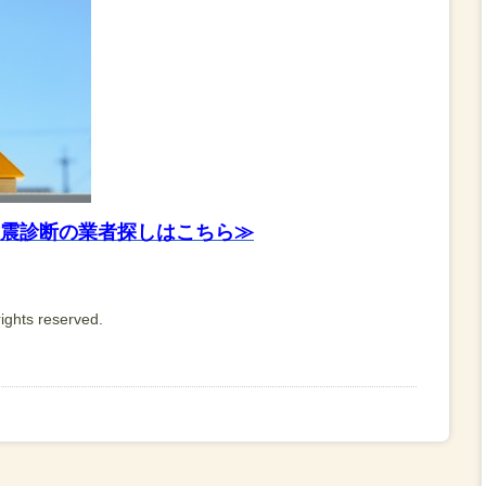
震診断の業者探しはこちら≫
ights reserved.