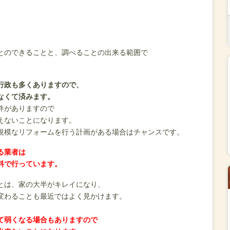
とのできることと、調べることの出来る範囲で
行政も多くありますので、
なくて済みます。
件がありますので
えないことになります。
規模なリフォームを行う計画がある場合はチャンスです。
る業者は
料で行っています。
とは、家の大半がキレイになり、
変わることも最近ではよく見かけます。
て弱くなる場合もありますので