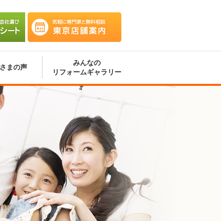
会社選
気軽に専門家と無料相談 東京
ート
店舗案内
みんなの
さまの声
リフォームギャラリー