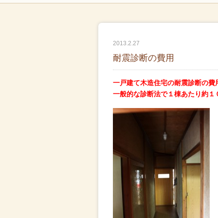
2013.2.27
耐震診断の費用
一戸建て木造住宅の耐震診断の費
一般的な診断法で１棟あたり約１