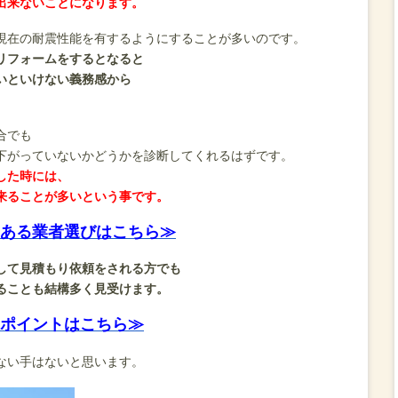
出来ないことになります。
現在の耐震性能を有するようにすることが多いのです。
リフォームをするとなると
いといけない義務感から
。
合でも
下がっていないかどうかを診断してくれるはずです。
した時には、
来ることが多いという事です。
ある業者選びはこちら≫
して見積もり依頼をされる方でも
ることも結構多く見受けます。
ポイントはこちら≫
ない手はないと思います。