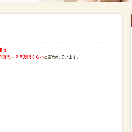
用は
０万円～２５万円くらい
と言われています。