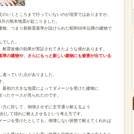
足のいくところまで行っていないのが現実ではありますが、
4月の熊本地震が起こりました。
建物、つまり新耐震基準が設けられた昭和56年以降の建物で
んでした。
、耐震改修の効果が実証されてきたような感があります。
基準の建物や、さらにもっと新しい建物にも被害が出ている
し違っていた点がありました。
す。
、最初の大きな地震によってダメージを受けた建物に
至ったケースが見られたのです。
い力に対して、倒壊させずに文字通り耐えるよう
場合)して揺れに耐えさせるという考え方です。
メージを受けたとしても、倒壊しない状態で耐えてくれれば