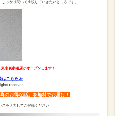
、しっかり聞いて比較していきたいところです。
ス東京表参道店がオープンします！
談はこちら≫
ights reserved.
為のお得な話」を無料でお届け！
レスを入力してご登録ください