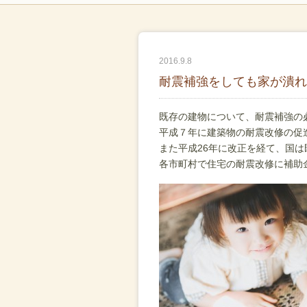
2016.9.8
耐震補強をしても家が潰れ
既存の建物について、耐震補強の
平成７年に建築物の耐震改修の促
また平成26年に改正を経て、国
各市町村で住宅の耐震改修に補助