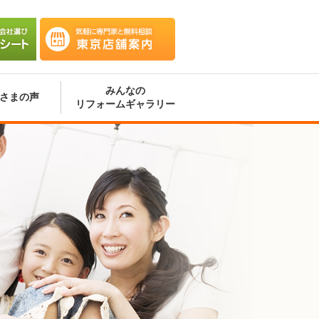
会社選
気軽に専門家と無料相談 東京
ート
店舗案内
みんなの
さまの声
リフォームギャラリー