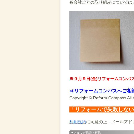
各会社ごとの取り組みについては
※９月９日(金)リフォームコンパ
≪リフォームコンパスへご相
Copyright © Reform Compass All r
「リフォームで失敗しない
利用規約
に同意の上、メールアド
メルマガ購読・解除