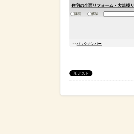
住宅の全面リフォーム・大規模
購読
解除
>>
バックナンバー