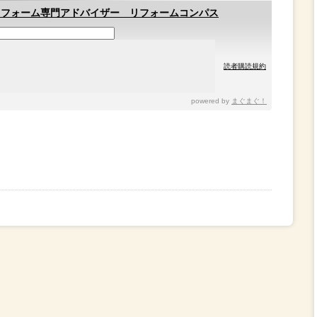
リフォーム専門アドバイザー リフォームコンパス
読者購読規約
powered by
まぐまぐ！