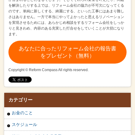
を解決したりする上では、
リフォーム会社の協力が不可欠になってくる
のです。
単純に新しくする、綺麗にする、といった工事にはあまり難し
さはありません。
一方で本当にやってよかったと思えるリノベーション
を実現させるためには、
あらかじめ相談をするリフォーム会社をしっか
りと見きわめ、
内容のある充実した打合せをしていくことが大切になり
ます。
あなたに合ったリフォーム会社の報告書
をプレゼント（無料）
Copyright © Reform Compass All rights reserved.
カテゴリー
お金のこと
スケジュール