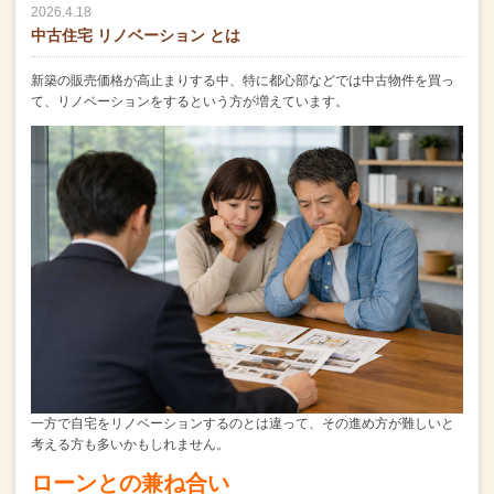
2026.4.18
中古住宅 リノベーション とは
新築の販売価格が高止まりする中、
特に都心部などでは中古物件を買っ
て、リノベーションをするという方が増えています。
一方で自宅をリノベーションするのとは違って、
その進め方が難しいと
考える方も多いかもしれません。
ローンとの兼ね合い