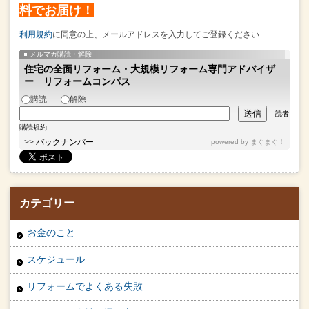
料でお届け！
利用規約
に同意の上、メールアドレスを入力してご登録ください
メルマガ購読・解除
住宅の全面リフォーム・大規模リフォーム専門アドバイザ
ー リフォームコンパス
購読
解除
読者
購読規約
>>
バックナンバー
powered by
まぐまぐ！
カテゴリー
お金のこと
スケジュール
リフォームでよくある失敗