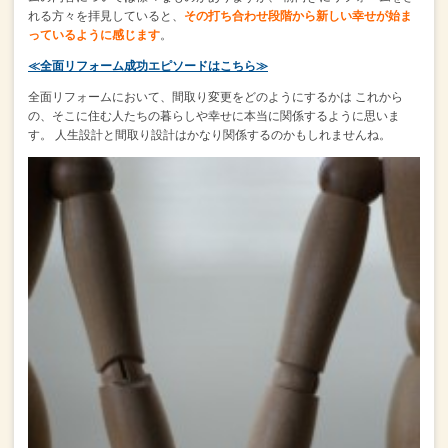
れる方々を拝見していると、
その打ち合わせ段階から新しい幸せが始ま
っているように感じます
。
≪全面リフォーム成功エピソードはこちら≫
全面リフォームにおいて、間取り変更をどのようにするかは
これから
の、そこに住む人たちの暮らしや幸せに本当に関係するように思いま
す。
人生設計と間取り設計はかなり関係するのかもしれませんね。