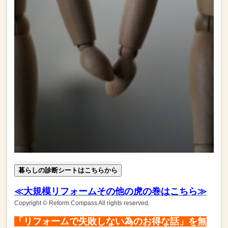
暮らしの診断シートはこちらから
≪大規模リフォームその他の虎の巻はこちら≫
Copyright © Reform Compass All rights reserved.
「リフォームで失敗しない為のお得な話」を無