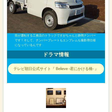
田が運転する工務店のトラックですが
ちゃんと静岡ナンバー
です！
そして、ナンバープレートもエンブレムも撮影用仕様
になっているんです
ドラマ情報
テレビ朝日公式サイト『 Believe -君にかける橋- 』