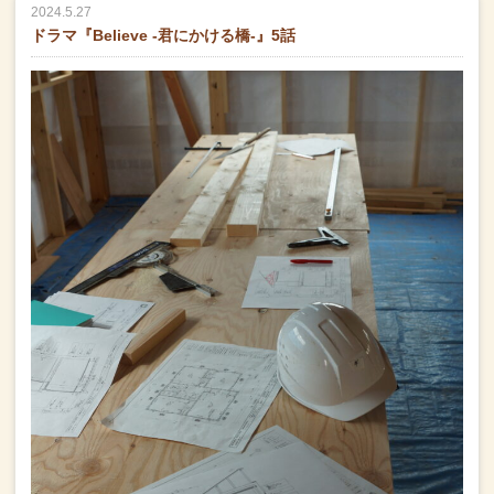
2024.5.27
ドラマ『Believe -君にかける橋-』5話