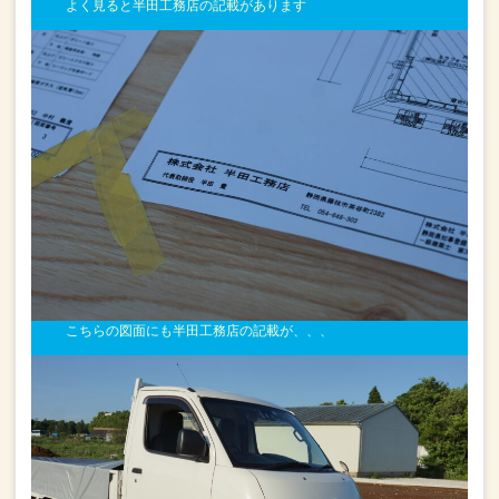
よく見ると半田工務店の記載があります
こちらの図面にも
半田工務店の記載が、、、