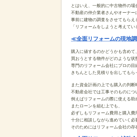
とはいえ、一般的に中古物件の場
不動産の仲介業者さんやオーナー
事前に建物の調査をさせてもらえ
「リフォームをしようと考えてい
≪全面リフォームの現地調
購入に値するのかどうかも含めて
買おうとする物件がどのような状
専門のリフォーム会社にプロの目
きちんとした見積りを出してもら
また資金計画の上でも購入の判断
不動産会社では工事そのものにつ
例えばリフォームの際に使える助
またローンを組む上でも、
必ずしもリフォーム費用と購入費
十分に相談しながら進めていく必
そのためにはリフォーム会社の存