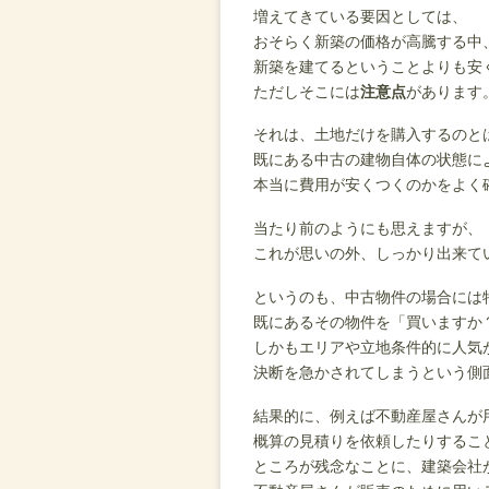
増えてきている要因としては、
おそらく新築の価格が高騰する中
新築を建てるということよりも安
ただしそこには
注意点
があります
それは、土地だけを購入するのと
既にある中古の建物自体の状態に
本当に費用が安くつくのかをよく
当たり前のようにも思えますが、
これが思いの外、しっかり出来て
というのも、中古物件の場合には
既にあるその物件を「買いますか
しかもエリアや立地条件的に人気
決断を急かされてしまうという側
結果的に、例えば不動産屋さんが
概算の見積りを依頼したりするこ
ところが残念なことに、建築会社