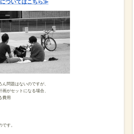
についてはこちら≫
、
ろん問題はないのですが、
計画がセットになる場合、
る費用
のです。