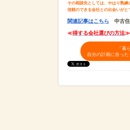
その相談先としては、やはり熟練
信頼のできる会社との出会いがと
関連記事はこちら
中古住
≪
得する会社選びの方法
≫
「暮
自分の計画に合った