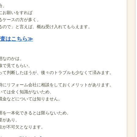
合、
にお願いをすれば
るケースの方が多く、
るので」と言えば、概ね受け入れてもらえます。
査はこちら≫
、
態なのかは、
線で見てもらい、
って判断したほうが、後々のトラブルも少なくて済みます。
時にリフォーム会社に相談をしておくメリットがあります。
いては全く知識がないため、
成金などについては知りません。
用を一本化できるとは限らないため、
要があり、
在が不可欠となります。