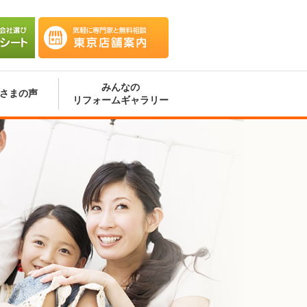
会社選
気軽に専門家と無料相談 東京
ート
店舗案内
みんなの
さまの声
リフォームギャラリー