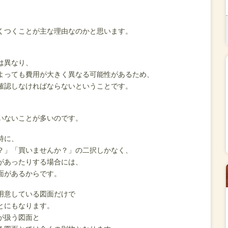
、
くつくことが主な理由なのかと思います。
。
は異なり、
よっても費用が大きく異なる可能性があるため、
確認しなければならないということです。
いないことが多いのです。
特に、
？」「買いませんか？」の二択しかなく、
があったりする場合には、
面があるからです。
用意している図面だけで
とにもなります。
が扱う図面と