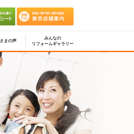
会社選
気軽に専門家と無料相談 東京
ート
店舗案内
みんなの
さまの声
リフォームギャラリー