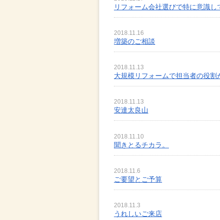
リフォーム会社選びで特に意識し
2018.11.16
増築のご相談
2018.11.13
大規模リフォームで担当者の役割
2018.11.13
安達太良山
2018.11.10
聞きとるチカラ。
2018.11.6
ご要望とご予算
2018.11.3
うれしいご来店