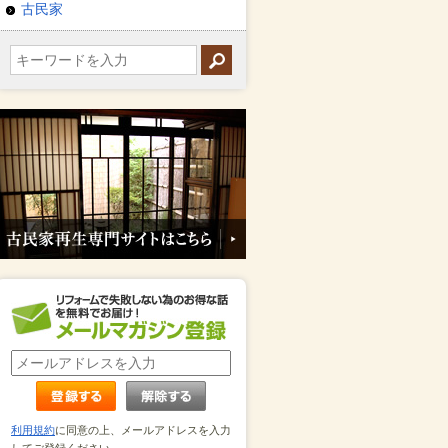
古民家
利用規約
に同意の上、メールアドレスを入力